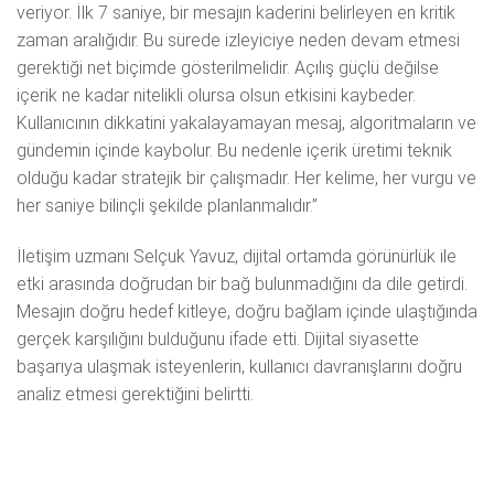
veriyor. İlk 7 saniye, bir mesajın kaderini belirleyen en kritik
zaman aralığıdır. Bu sürede izleyiciye neden devam etmesi
gerektiği net biçimde gösterilmelidir. Açılış güçlü değilse
içerik ne kadar nitelikli olursa olsun etkisini kaybeder.
Kullanıcının dikkatini yakalayamayan mesaj, algoritmaların ve
gündemin içinde kaybolur. Bu nedenle içerik üretimi teknik
olduğu kadar stratejik bir çalışmadır. Her kelime, her vurgu ve
her saniye bilinçli şekilde planlanmalıdır.”
İletişim uzmanı Selçuk Yavuz, dijital ortamda görünürlük ile
etki arasında doğrudan bir bağ bulunmadığını da dile getirdi.
Mesajın doğru hedef kitleye, doğru bağlam içinde ulaştığında
gerçek karşılığını bulduğunu ifade etti. Dijital siyasette
başarıya ulaşmak isteyenlerin, kullanıcı davranışlarını doğru
analiz etmesi gerektiğini belirtti.