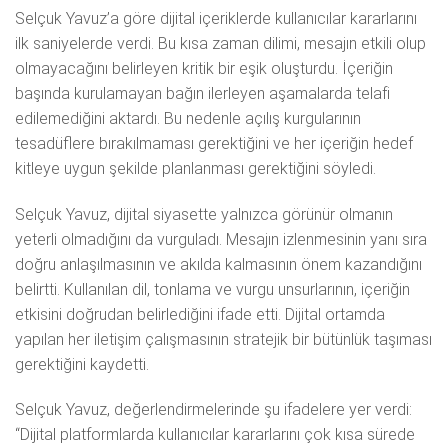
Selçuk Yavuz’a göre dijital içeriklerde kullanıcılar kararlarını
ilk saniyelerde verdi. Bu kısa zaman dilimi, mesajın etkili olup
olmayacağını belirleyen kritik bir eşik oluşturdu. İçeriğin
başında kurulamayan bağın ilerleyen aşamalarda telafi
edilemediğini aktardı. Bu nedenle açılış kurgularının
tesadüflere bırakılmaması gerektiğini ve her içeriğin hedef
kitleye uygun şekilde planlanması gerektiğini söyledi.
Selçuk Yavuz, dijital siyasette yalnızca görünür olmanın
yeterli olmadığını da vurguladı. Mesajın izlenmesinin yanı sıra
doğru anlaşılmasının ve akılda kalmasının önem kazandığını
belirtti. Kullanılan dil, tonlama ve vurgu unsurlarının, içeriğin
etkisini doğrudan belirlediğini ifade etti. Dijital ortamda
yapılan her iletişim çalışmasının stratejik bir bütünlük taşıması
gerektiğini kaydetti.
Selçuk Yavuz, değerlendirmelerinde şu ifadelere yer verdi:
“Dijital platformlarda kullanıcılar kararlarını çok kısa sürede