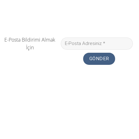
E-Posta Bildirimi Almak
İçin
Seçim - Siyaset Koçu