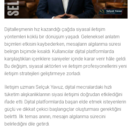
Dijitalleşmenin hız kazandığı çağda siyasal iletişim
yöntemleri köklü bir dönüşüm yaşadı. Geleneksel anlatım
biçimleri etkisini kaybederken, mesajların algılanma süresi
belirgin biçimde kısaldı. Kullanıcılar dijital platformlarda
karşılaştıkları içeriklere saniyeler içinde karar verir hâle geldi.
Bu değişim, siyasal aktörleri ve iletişim profesyonellerini yeni
iletişim stratejileri geliştirmeye zorladı.
İletişim uzmanı Selçuk Yavuz, dijital mecralardaki hızlı
tüketim alışkanlıklarının siyasi iletişimi doğrudan etkilediğini
ifade etti. Dijital platformlarda başarı elde etmek isteyenlerin
güçlü ve dikkat çekici başlangıçlar oluşturması gerektiğini
belirtti. İlk temas anının, mesajın algılanma sürecini
belirlediğini dile getirdi.