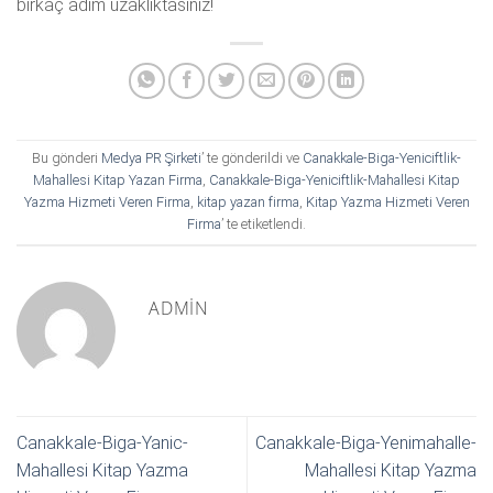
birkaç adım uzaklıktasınız!
Bu gönderi
Medya PR Şirketi
’ te gönderildi ve
Canakkale-Biga-Yeniciftlik-
Mahallesi Kitap Yazan Firma
,
Canakkale-Biga-Yeniciftlik-Mahallesi Kitap
Yazma Hizmeti Veren Firma
,
kitap yazan firma
,
Kitap Yazma Hizmeti Veren
Firma
’ te etiketlendi.
ADMIN
Canakkale-Biga-Yanic-
Canakkale-Biga-Yenimahalle-
Mahallesi Kitap Yazma
Mahallesi Kitap Yazma