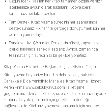
Özgün İçerik: Yazılan her kitap tamamen özgün ve sizin
isteklerinize uygun olarak hazırlanır. Kopya içerik
kullanmaz, her kitap özeldir.
Tam Destek: Kitap yazma sürecinin her aşamasında
destek sunarız. Fikirlerinizi gerçeğe dönüştürmek için her
adımda yanınızdayız.
Esnek ve Hızlı Çözümler: Projenizin süresi, kapsamı ve
içeriği hakkında esneklik sağlarız. Ayrıca, zamanında
teslimatlar için süreci hızlı bir şekilde yönetiriz.
Kitap Yazma Hizmetine Başlamak İçin İletişime Geçin
Kitap yazma hayalinize bir adım daha yaklaşmak için
Canakkale-Biga-Yeniciftlik-Mahallesi Kitap Yazma Hizmeti
Veren Firma www.selcukyavuz.com ile iletişime
geçebilirsiniz. Uzman ekibimiz, size özel bir plan hazırlayarak,
kitabınızı hayata geçirmek için gerekli tüm desteği
sağlayacaktır. Kitabınızı yazmaya başlamak için sadece