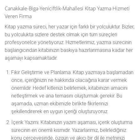
Canakkale-Biga-Yeniciftlik-Mahallesi Kitap Yazma Hizmeti
Veren Firma
Kitap yazma süreci, her yazar için farklı bir yolculuktur. Bizler,
bu yolculukta sizlere destek olmak için tüm süreçleri
profesyonelce yönetiyoruz. Hizmetlerimiz, yazma sürecinin
başlangıcından kitabınızın baskıya hazırlanmasına kadar her
aşamayı kapsamaktadır.
Fikir Geliştirme ve Planlama: Kitap yazmaya başlamadan
önce, içeriğinizin ne hakkında olacağına karar vermek
önemlidir. Hedef kitlenizi belirlemek, kitabınızın amacını
netleştirmek ve ana temasını oluşturmak gerekir. Bu
aşamada, uzman ekibimizle birlikte fikirlerinizi
şekillendirerek en uygun içeriği oluşturuyoruz.
İçerik Yazımı: Kitabınızın yazım aşaması, içerik oluşturma
sürecinin en önemli kısmıdır. Yazarlarımız, belirlediğiniz
konu çerçevesinde, özgün ve akıcı bir dil ile metninizi