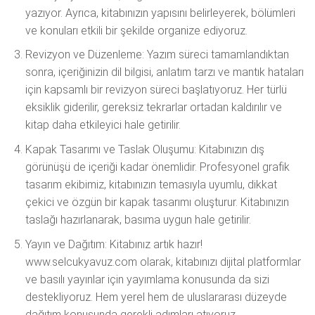
yazıyor. Ayrıca, kitabınızın yapısını belirleyerek, bölümleri
ve konuları etkili bir şekilde organize ediyoruz.
Revizyon ve Düzenleme: Yazım süreci tamamlandıktan
sonra, içeriğinizin dil bilgisi, anlatım tarzı ve mantık hataları
için kapsamlı bir revizyon süreci başlatıyoruz. Her türlü
eksiklik giderilir, gereksiz tekrarlar ortadan kaldırılır ve
kitap daha etkileyici hale getirilir.
Kapak Tasarımı ve Taslak Oluşumu: Kitabınızın dış
görünüşü de içeriği kadar önemlidir. Profesyonel grafik
tasarım ekibimiz, kitabınızın temasıyla uyumlu, dikkat
çekici ve özgün bir kapak tasarımı oluşturur. Kitabınızın
taslağı hazırlanarak, basıma uygun hale getirilir.
Yayın ve Dağıtım: Kitabınız artık hazır!
www.selcukyavuz.com olarak, kitabınızı dijital platformlar
ve basılı yayınlar için yayımlama konusunda da sizi
destekliyoruz. Hem yerel hem de uluslararası düzeyde
dağıtım konusunda gerekli adımları atıyoruz.