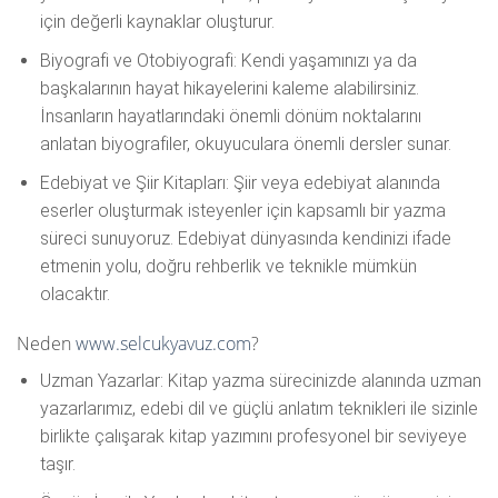
için değerli kaynaklar oluşturur.
Biyografi ve Otobiyografi: Kendi yaşamınızı ya da
başkalarının hayat hikayelerini kaleme alabilirsiniz.
İnsanların hayatlarındaki önemli dönüm noktalarını
anlatan biyografiler, okuyuculara önemli dersler sunar.
Edebiyat ve Şiir Kitapları: Şiir veya edebiyat alanında
eserler oluşturmak isteyenler için kapsamlı bir yazma
süreci sunuyoruz. Edebiyat dünyasında kendinizi ifade
etmenin yolu, doğru rehberlik ve teknikle mümkün
olacaktır.
Neden
www.selcukyavuz.com
?
Uzman Yazarlar: Kitap yazma sürecinizde alanında uzman
yazarlarımız, edebi dil ve güçlü anlatım teknikleri ile sizinle
birlikte çalışarak kitap yazımını profesyonel bir seviyeye
taşır.