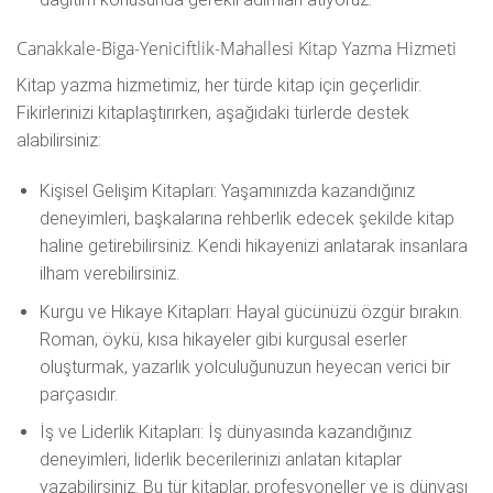
Canakkale-Biga-Yeniciftlik-Mahallesi Kitap Yazma Hizmeti
Kitap yazma hizmetimiz, her türde kitap için geçerlidir.
Fikirlerinizi kitaplaştırırken, aşağıdaki türlerde destek
alabilirsiniz:
Kişisel Gelişim Kitapları: Yaşamınızda kazandığınız
deneyimleri, başkalarına rehberlik edecek şekilde kitap
haline getirebilirsiniz. Kendi hikayenizi anlatarak insanlara
ilham verebilirsiniz.
Kurgu ve Hikaye Kitapları: Hayal gücünüzü özgür bırakın.
Roman, öykü, kısa hikayeler gibi kurgusal eserler
oluşturmak, yazarlık yolculuğunuzun heyecan verici bir
parçasıdır.
İş ve Liderlik Kitapları: İş dünyasında kazandığınız
deneyimleri, liderlik becerilerinizi anlatan kitaplar
yazabilirsiniz. Bu tür kitaplar, profesyoneller ve iş dünyası