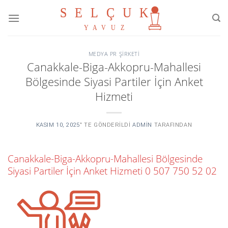
Skip
to
content
MEDYA PR ŞIRKETI
Canakkale-Biga-Akkopru-Mahallesi
Bölgesinde Siyasi Partiler İçin Anket
Hizmeti
KASIM 10, 2025
’' TE GÖNDERILDI
ADMIN
TARAFINDAN
Canakkale-Biga-Akkopru-Mahallesi Bölgesinde
Siyasi Partiler İçin Anket Hizmeti
0 507 750 52 02