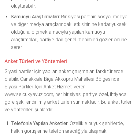
oluşturabilir.
Kamuoyu Araştırmaları
: Bir siyasi partinin sosyal medya
ve diğer medya araçlarındaki etkisinin ne kadar yüksek
olduğunu ölçmek amacıyla yapılan kamuoyu
araştırmaları, partiye dair genel izlenimleri gözler önüne
serer.
Anket Türleri ve Yöntemleri
Siyasi partiler için yapılan anket çalışmaları farklı türlerde
olabilir. Canakkale-Biga-Akkopru-Mahallesi Bölgesinde
Siyasi Partiler İçin Anket Hizmeti veren
www.selcukyavuz.com, her bir siyasi partiye özel, ihtiyaca
göre şekillendirilmiş anket türleri sunmaktadır. Bu anket türleri
ve yöntemleri şunlardır:
Telefonla Yapılan Anketler
: Özellikle büyük şehirlerde,
halkın görüşlerine telefon aracılığıyla ulaşmak