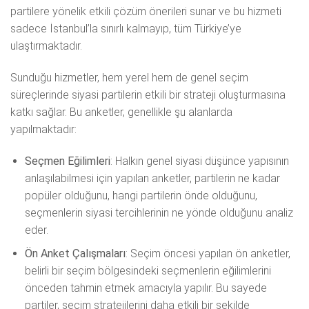
partilere yönelik etkili çözüm önerileri sunar ve bu hizmeti
sadece İstanbul’la sınırlı kalmayıp, tüm Türkiye’ye
ulaştırmaktadır.
Sunduğu hizmetler, hem yerel hem de genel seçim
süreçlerinde siyasi partilerin etkili bir strateji oluşturmasına
katkı sağlar. Bu anketler, genellikle şu alanlarda
yapılmaktadır:
Seçmen Eğilimleri
: Halkın genel siyasi düşünce yapısının
anlaşılabilmesi için yapılan anketler, partilerin ne kadar
popüler olduğunu, hangi partilerin önde olduğunu,
seçmenlerin siyasi tercihlerinin ne yönde olduğunu analiz
eder.
Ön Anket Çalışmaları
: Seçim öncesi yapılan ön anketler,
belirli bir seçim bölgesindeki seçmenlerin eğilimlerini
önceden tahmin etmek amacıyla yapılır. Bu sayede
partiler, seçim stratejilerini daha etkili bir şekilde