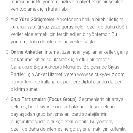
mümkündür. Bu yöntem, hızlı ve maliyet etkin bir şekilde
veri toplamak için kullanılabilir.
Yüz Yüze Görüşmeler
: Anketörlerin halkla birebir iletişim
kurarak yaptığı yüz yüze görüşmeler, özellikle daha doğru
veriler elde etmek için tercih edilen bir yöntemdir. Bu
yöntem, daha derinlemesine veriler sağlar.
Online Anketler
: İnternet üzerinden yapılan anketler, geniş
bir katılımcı kitlesine ulaşmak için etkili bir araçtır.
Canakkale-Biga-Akkopru-Mahallesi Bölgesinde Siyasi
Partiler İçin Anket Hizmeti veren www.selcukyavuz.com,
bu yöntemi de kullanarak partilere dijital alanda da geri
bildirim sunar.
Grup Tartışmaları (Focus Group)
: Seçmenlerin bir araya
gelerek, belirli siyasi konular hakkında düşüncelerini
paylaştıkları grup tartışmaları, parti stratejilerinin
oluşturulmasında oldukça etkili olabilir. Bu yöntem,
özellikle daha derinlemesine görüşler almak için kullanılır.