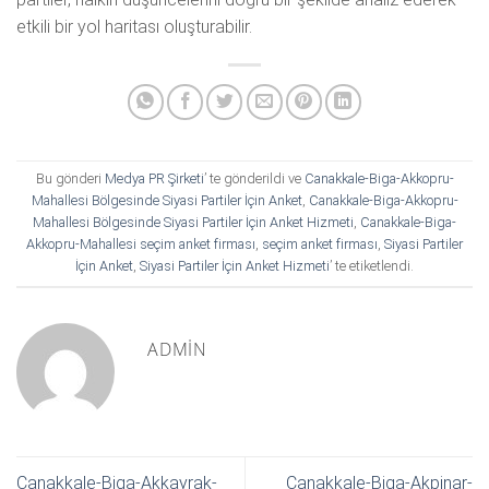
etkili bir yol haritası oluşturabilir.
Bu gönderi
Medya PR Şirketi
’ te gönderildi ve
Canakkale-Biga-Akkopru-
Mahallesi Bölgesinde Siyasi Partiler İçin Anket
,
Canakkale-Biga-Akkopru-
Mahallesi Bölgesinde Siyasi Partiler İçin Anket Hizmeti
,
Canakkale-Biga-
Akkopru-Mahallesi seçim anket firması
,
seçim anket firması
,
Siyasi Partiler
İçin Anket
,
Siyasi Partiler İçin Anket Hizmeti
’ te etiketlendi.
ADMIN
Canakkale-Biga-Akkayrak-
Canakkale-Biga-Akpinar-