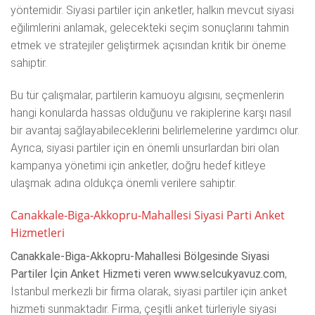
yöntemidir. Siyasi partiler için anketler, halkın mevcut siyasi
eğilimlerini anlamak, gelecekteki seçim sonuçlarını tahmin
etmek ve stratejiler geliştirmek açısından kritik bir öneme
sahiptir.
Bu tür çalışmalar, partilerin kamuoyu algısını, seçmenlerin
hangi konularda hassas olduğunu ve rakiplerine karşı nasıl
bir avantaj sağlayabileceklerini belirlemelerine yardımcı olur.
Ayrıca, siyasi partiler için en önemli unsurlardan biri olan
kampanya yönetimi için anketler, doğru hedef kitleye
ulaşmak adına oldukça önemli verilere sahiptir.
Canakkale-Biga-Akkopru-Mahallesi Siyasi Parti Anket
Hizmetleri
Canakkale-Biga-Akkopru-Mahallesi Bölgesinde Siyasi
Partiler İçin Anket Hizmeti veren www.selcukyavuz.com
,
İstanbul merkezli bir firma olarak, siyasi partiler için anket
hizmeti sunmaktadır. Firma, çeşitli anket türleriyle siyasi