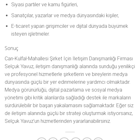
Siyasi partiler ve kamu figürleri,
Sanatçılar, yazarlar ve medya dünyasındaki kişiler,
E-ticaret yapan girişimciler ve dijital dünyada büyümek
isteyen işletmeler.
Sonuç
Can-Kulfal-Mahallesi Şirket İçin İletişim Danışmanlığı Firması
Selçuk Yavuz, iletişim danışmanlığı alanında sunduğu yenilikçi
ve profesyonel hizmetlerle şirketlerin ve bireylerin medya
dünyasında güçlü bir yer edinmelerine yardımcı olmaktadır.
Medya görünürlüğü, dijital pazarlama ve sosyal medya
yönetimi gibi kritik alanlarda sağladığı destek ile markaların
sürdürülebilir bir başarı yakalamasını sağlamaktadır. Eğer siz
de iletişim alanında güçlü bir strateji oluşturmak istiyorsanız,
Selçuk Yavuz’un hizmetlerinden yararlanabilirsiniz.