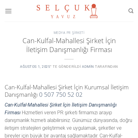
Skip
to
content
MEDYA PR ŞIRKETI
Can-Kulfal-Mahallesi Şirket İçin
İletişim Danışmanlığı Firması
AĞUSTOS 1, 2025
’' TE GÖNDERILDI
ADMIN
TARAFINDAN
Can-Kulfal-Mahallesi Şirket İçin Kurumsal İletişim
Danışmanlığı
0 507 750 52 02
Can-Kulfal-Mahallesi Şirket İçin İletişim Danışmanlığı
Firması
Hizmetleri veren PR şirketi firmamızı arayıp
danışmanlık hizmeti alabilirsiniz. Günümüz dünyasında, doğru
iletişim stratejileri geliştirmek ve uygulamak, şirketler ve
bireyler için büyük bir avantaj sağlamaktadır. Can-Kulfal-