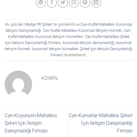
Bu gönderi
Medya PR Şirketi
’ te gönderildi ve
Can-Kulfal-Mahallesi Kurumsal
İletişim Danışmanlığı
,
Can-Kulfal-Mahallesi Kurumsal İletişim Hizmeti
,
Can-
Kulfal-Mahallesi Kurumsal İletişim Hizmetleri
,
Can-Kulfal-Mahallesi Şirket
İçin İletişim Danışmanlığı Firması
,
kurumsal iletişim danışmanlığı
,
kurumsal
iletişim hizmeti
,
kurumsal iletişim hizmetleri
,
Şirket İçin İletişim Danışmanlığı
Firması
’ te etiketlendi.
ADMIN
Can-Koyunyeri-Mahallesi
Can-Kumarlar-Mahallesi Şirket
Şirket İçin İletişim
İçin İletişim Danışmanlığı
Danışmanlığı Firması
Firması