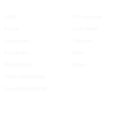
Eğitim
TV Programarı
Koçluk
Köşe Yazıları
Danışmanlık
Özgeçmiş
Konuşmacı
Galeri
Moderatörlük
İletişim
Seçim Danışmanlığı
Siyaset Danışmanlığı
İletişim